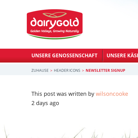
UNSERE GENOSSENSCHAFT
UNSERE KÄS
ZUHAUSE
HEADER ICONS
NEWSLETTER SIGNUP
This post was written by
wilsoncooke
2 days ago